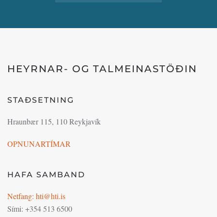
HEYRNAR- OG TALMEINASTÖÐIN
STAÐSETNING
Hraunbær 115, 110 Reykjavík
OPNUNARTÍMAR
HAFA SAMBAND
Netfang: hti@hti.is
Sími: +354 513 6500