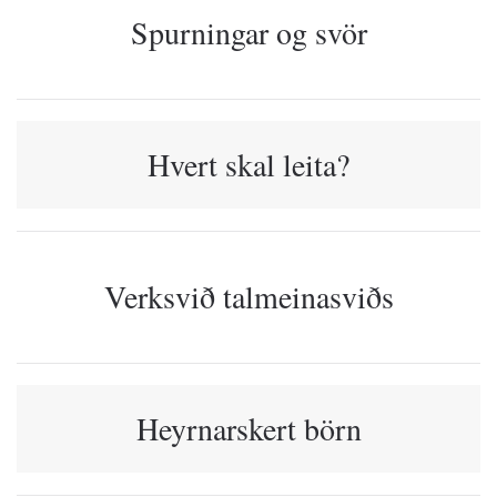
Spurningar og svör
Hvert skal leita?
Verksvið talmeinasviðs
Heyrnarskert börn