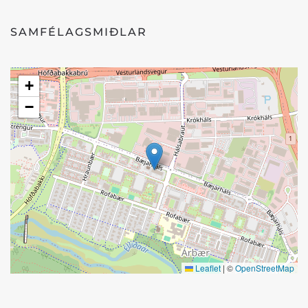
SAMFÉLAGSMIÐLAR
+
−
Leaflet
|
©
OpenStreetMap