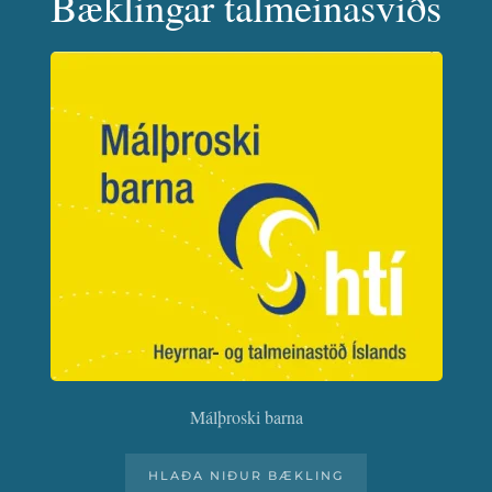
Bæklingar talmeinasviðs
Málþroski barna
HLAÐA NIÐUR BÆKLING