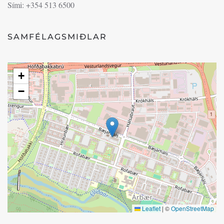
Sími: +354 513 6500
SAMFÉLAGSMIÐLAR
+
−
Leaflet
|
©
OpenStreetMap