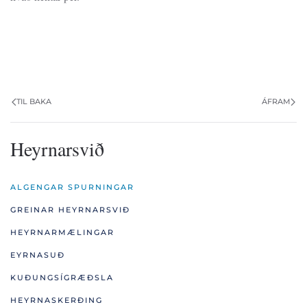
TIL BAKA
ÁFRAM
Heyrnarsvið
ALGENGAR SPURNINGAR
GREINAR HEYRNARSVIÐ
HEYRNARMÆLINGAR
EYRNASUÐ
KUÐUNGSÍGRÆÐSLA
HEYRNASKERÐING