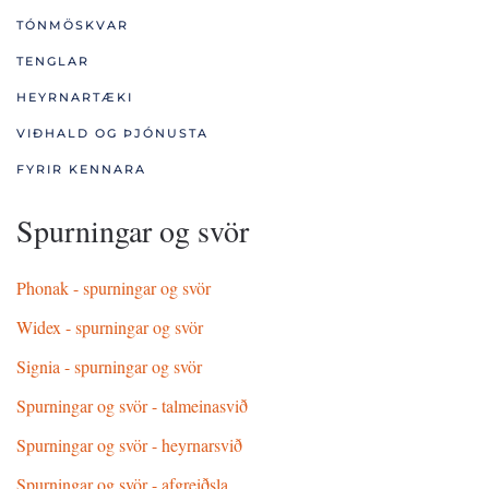
TÓNMÖSKVAR
TENGLAR
HEYRNARTÆKI
VIÐHALD OG ÞJÓNUSTA
FYRIR KENNARA
Spurningar og svör
Phonak - spurningar og svör
Widex - spurningar og svör
Signia - spurningar og svör
Spurningar og svör - talmeinasvið
Spurningar og svör - heyrnarsvið
Spurningar og svör - afgreiðsla