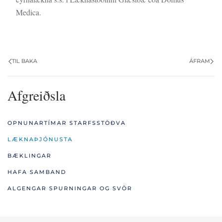
Medica.
TIL BAKA
ÁFRAM
Afgreiðsla
OPNUNARTÍMAR STARFSSTÖÐVA
LÆKNAÞJÓNUSTA
BÆKLINGAR
HAFA SAMBAND
ALGENGAR SPURNINGAR OG SVÖR