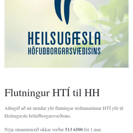
Flutningur HTÍ til HH
Athugið að nú stendur yfir flutningar stofnunarinnar HTÍ yfir til
Heilsugæslu höfuðborgarsvæðisins.
513 6500
Nýja símanúmerið okkar verður
frá 1.maí.