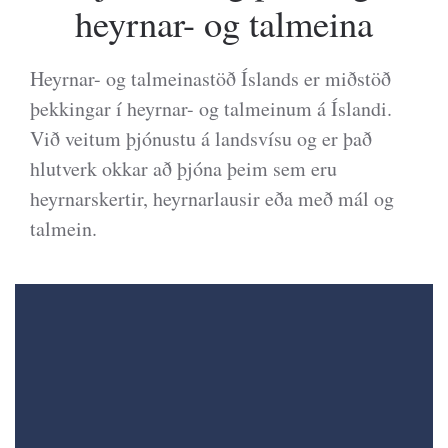
heyrnar- og talmeina
Heyrnar- og talmeinastöð Íslands er miðstöð
þekkingar í heyrnar- og talmeinum á Íslandi.
Við veitum þjónustu á landsvísu og er það
hlutverk okkar að þjóna þeim sem eru
heyrnarskertir, heyrnarlausir eða með mál og
talmein.