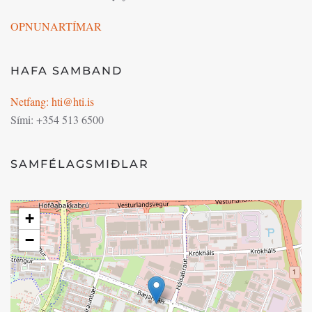
OPNUNARTÍMAR
HAFA SAMBAND
Netfang: hti@hti.is
Sími: +354 513 6500
SAMFÉLAGSMIÐLAR
+
−