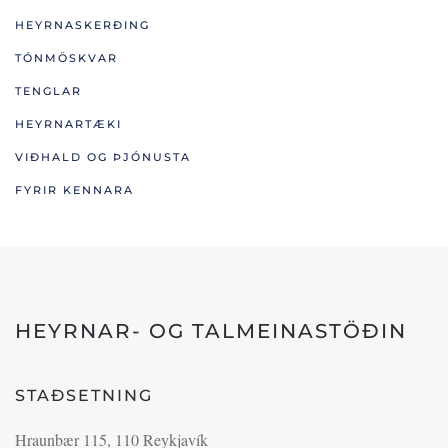
HEYRNASKERÐING
TÓNMÖSKVAR
TENGLAR
HEYRNARTÆKI
VIÐHALD OG ÞJÓNUSTA
FYRIR KENNARA
HEYRNAR- OG TALMEINASTÖÐIN
STAÐSETNING
Hraunbær 115, 110 Reykjavík