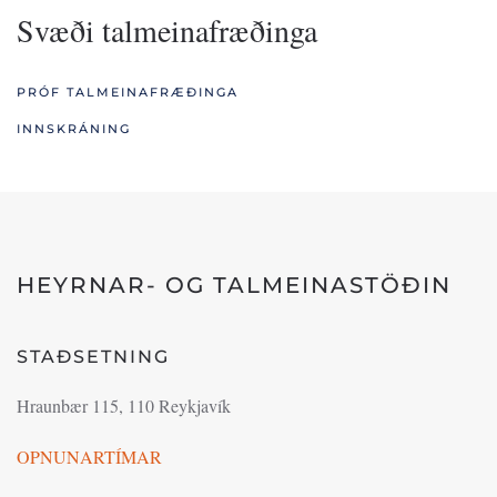
Svæði talmeinafræðinga
PRÓF TALMEINAFRÆÐINGA
INNSKRÁNING
HEYRNAR- OG TALMEINASTÖÐIN
STAÐSETNING
Hraunbær 115, 110 Reykjavík
OPNUNARTÍMAR