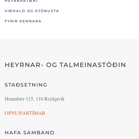
HEYRNARTÆKI
VIÐHALD OG ÞJÓNUSTA
FYRIR KENNARA
HEYRNAR- OG TALMEINASTÖÐIN
STAÐSETNING
Hraunbær 115, 110 Reykjavík
OPNUNARTÍMAR
HAFA SAMBAND