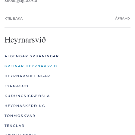
TIL BAKA
ÁFRAM
Heyrnarsvið
ALGENGAR SPURNINGAR
GREINAR HEYRNARSVIÐ
HEYRNARMÆLINGAR
EYRNASUÐ
KUÐUNGSÍGRÆÐSLA
HEYRNASKERÐING
TÓNMÖSKVAR
TENGLAR