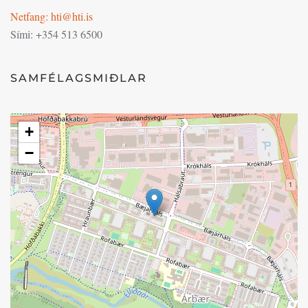
Netfang: hti@hti.is
Sími: +354 513 6500
SAMFÉLAGSMIÐLAR
+
−