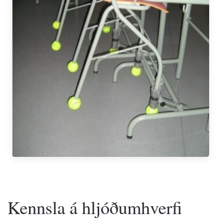
Kennsla á hljóðumhverfi