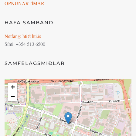
OPNUNARTÍMAR
HAFA SAMBAND
Netfang: hti@hti.is
Sími: +354 513 6500
SAMFÉLAGSMIÐLAR
+
−