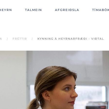
HEYRN
TALMEIN
AFGREIÐSLA
TÍMABÓ
A
FRÉTTIR
KYNNING Á HEYRNARFRÆÐI - VIÐTAL