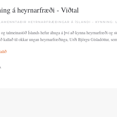
ing á heyrnarfræði - Viðtal
AMENNTAÐIR HEYRNARFRÆÐINGAR Á ÍSLANDI – KYNNING: 
 og talmeinastöð Íslands hefur áhuga á því að kynna heyrnarfræði og st
ð kallað til okkar ungan heyrnarfræðinga, Urði Björgu Gísladóttur, s
talið
A