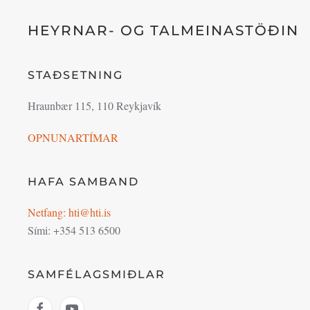
HEYRNAR- OG TALMEINASTÖÐIN
STAÐSETNING
Hraunbær 115, 110 Reykjavík
OPNUNARTÍMAR
HAFA SAMBAND
Netfang: hti@hti.is
Sími: +354 513 6500
SAMFÉLAGSMIÐLAR