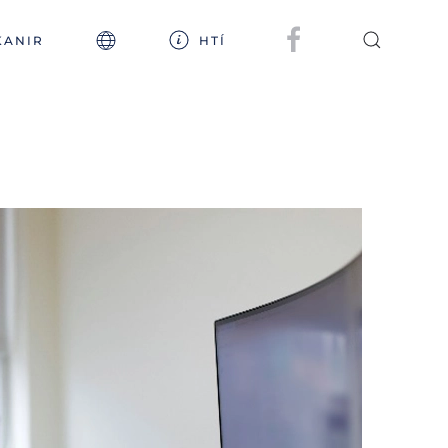
KANIR
HTÍ