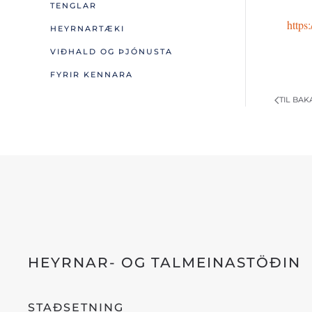
TENGLAR
https
HEYRNARTÆKI
VIÐHALD OG ÞJÓNUSTA
FYRIR KENNARA
TIL BAK
HEYRNAR- OG TALMEINASTÖÐIN
STAÐSETNING