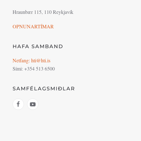
Hraunbær 115, 110 Reykjavík
OPNUNARTÍMAR
HAFA SAMBAND
Netfang: hti@hti.is
Sími: +354 513 6500
SAMFÉLAGSMIÐLAR