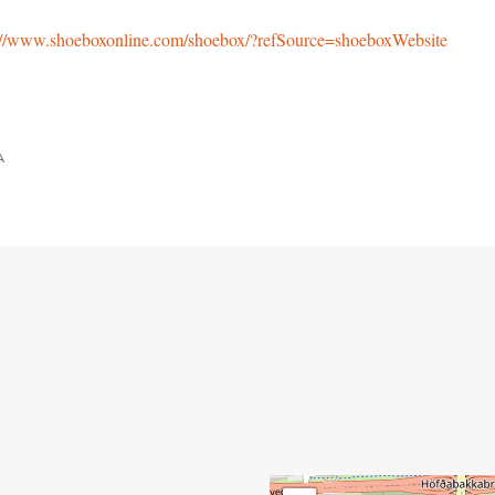
://www.shoeboxonline.com/shoebox/?refSource=shoeboxWebsite
A