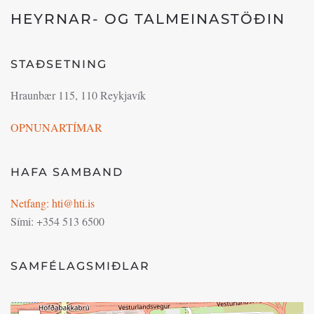
HEYRNAR- OG TALMEINASTÖÐIN
STAÐSETNING
Hraunbær 115, 110 Reykjavík
OPNUNARTÍMAR
HAFA SAMBAND
Netfang: hti@hti.is
Sími: +354 513 6500
SAMFÉLAGSMIÐLAR