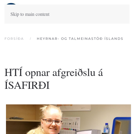
Skip to main content
FORSÍÐA
HEYRNAR- OG TALMEINASTÖÐ ÍSLANDS
HTÍ opnar afgreiðslu á
ÍSAFIRÐI