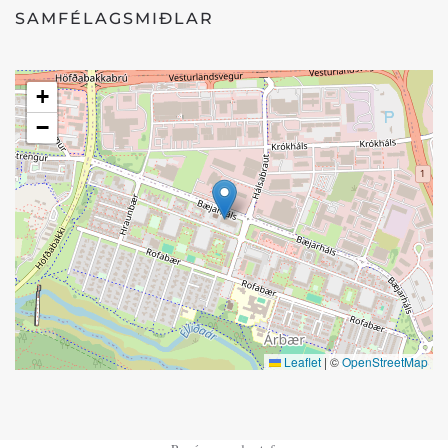
SAMFÉLAGSMIÐLAR
+
−
Leaflet
|
©
OpenStreetMap