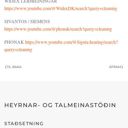
WIDEX LEIÐBEININGAR
https://www.youtube.com/@WidexDK/search?query=cleaning
SIVANTOS / SIEMENS
https://www.youtube.com/@phonak/search?query=cleaning
PHONAK
https://www.youtube.com/@Signia-hearing/search?
query=cleaning
TIL BAKA
ÁFRAM
HEYRNAR- OG TALMEINASTÖÐIN
STAÐSETNING