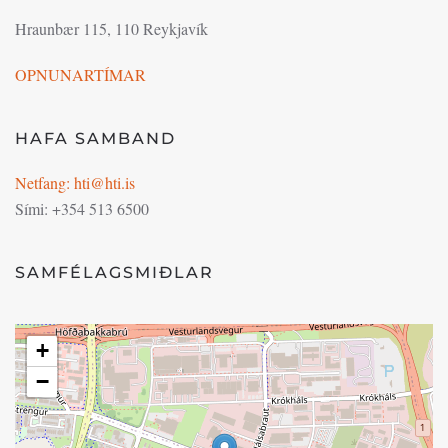
Hraunbær 115, 110 Reykjavík
OPNUNARTÍMAR
HAFA SAMBAND
Netfang: hti@hti.is
Sími: +354 513 6500
SAMFÉLAGSMIÐLAR
+
−