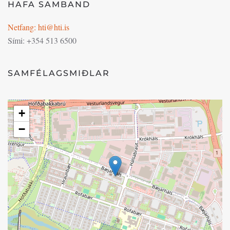
HAFA SAMBAND
Netfang: hti@hti.is
Sími: +354 513 6500
SAMFÉLAGSMIÐLAR
+
−