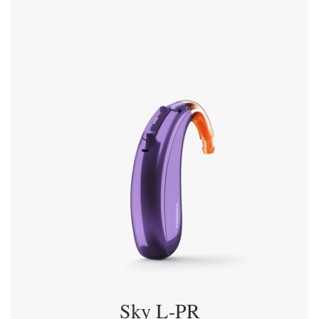
Sky L-PR