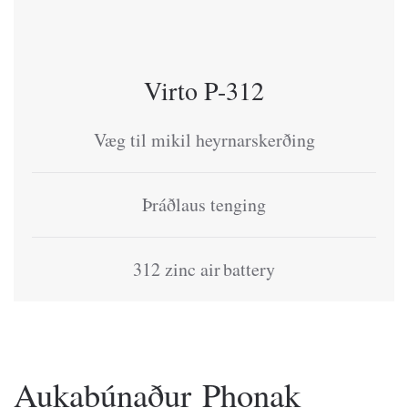
Virto P-312
Væg til mikil heyrnarskerðing
Þráðlaus tenging
312 zinc air battery
Aukabúnaður Phonak