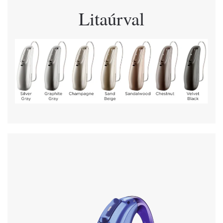
Litaúrval