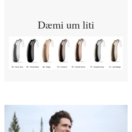
Dæmi um liti