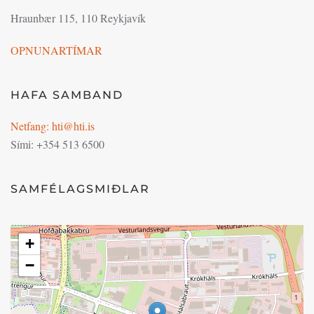
Hraunbær 115, 110 Reykjavík
OPNUNARTÍMAR
HAFA SAMBAND
Netfang: hti@hti.is
Sími: +354 513 6500
SAMFÉLAGSMIÐLAR
+
−