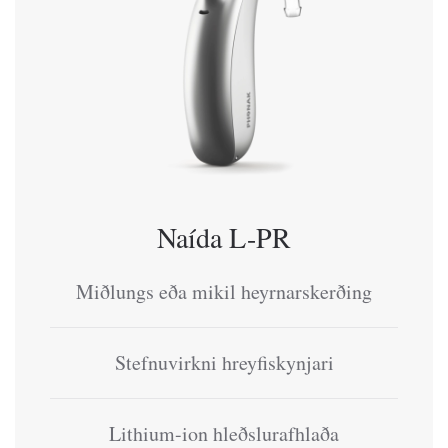
Naída L-PR
Miðlungs eða mikil heyrnarskerðing
Stefnuvirkni hreyfiskynjari
Lithium-ion hleðslurafhlaða