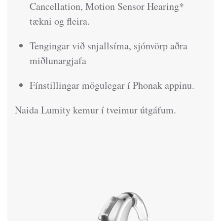
Cancellation, Motion Sensor Hearing*
tækni og fleira.
Tengingar við snjallsíma, sjónvörp aðra
miðlunargjafa
Fínstillingar mögulegar í Phonak appinu.
Naida Lumity kemur í tveimur útgáfum.