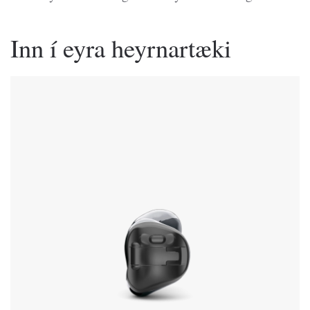
Inn í eyra heyrnartæki