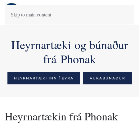
Skip to main content
Heyrnartæki og búnaður
frá Phonak
HEYRNARTÆKI INN Í EYRA
AUKABÚNAÐUR
Heyrnartækin frá Phonak