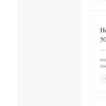
He
50
20
Hel
ful