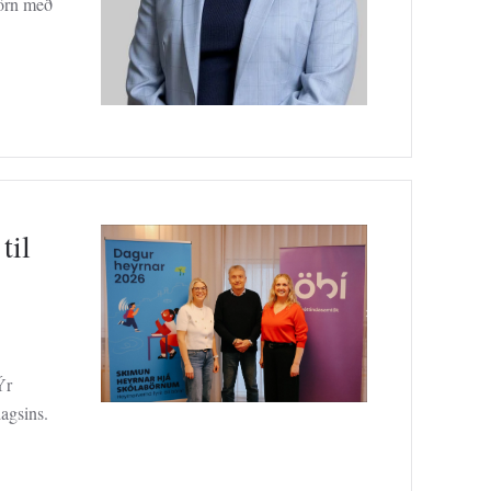
börn með
til
Ýr
dagsins.