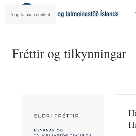
Skip to main content
Fréttir og tilkynningar
He
ELDRI FRÉTTIR
He
HEYRNAR OG
TALMEINASTÖÐ TEKUR TIL